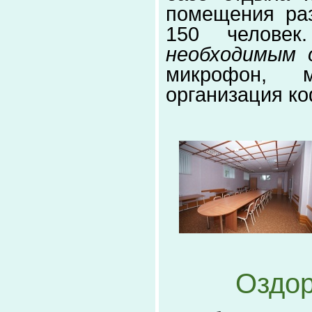
помещения ра
150 человек
необходимым 
микрофон, м
организация ко
Оздор