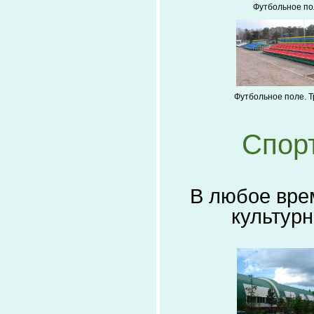
Футбольное п
Футбольное поле. 
Спор
В любое вре
культур