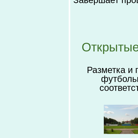
Открытые
Разметка и 
футбольн
соответс