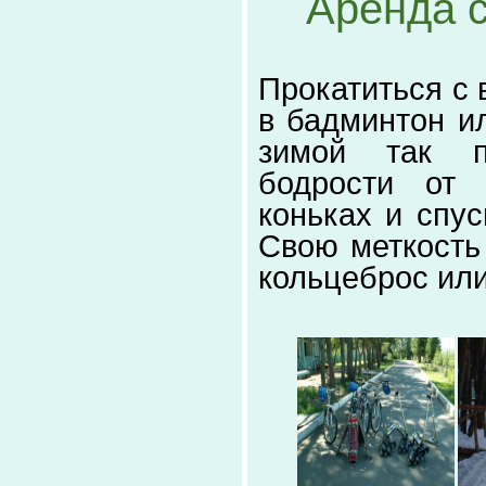
Аренда с
Прокатиться с 
в бадминтон и
зимой так п
бодрости от 
коньках и спус
Свою меткость 
кольцеброс или