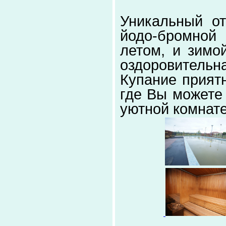
Уникальный о
йодо-бромной
летом, и зимо
оздоровительна
Купание прият
где Вы можете 
уютной комнате