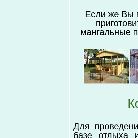
Если же Вы 
приготови
мангальные п
К
Для проведен
базе отдыха 