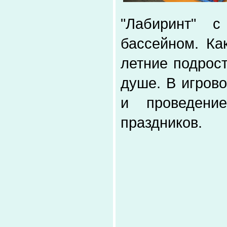
"Лабиринт" 
бассейном. Ка
летние подрост
душе. В игров
и проведени
праздников.