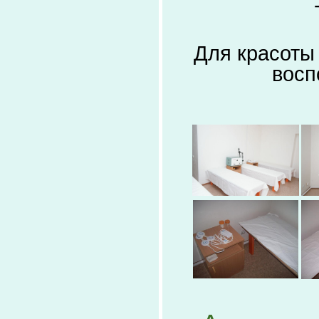
Для красоты
восп